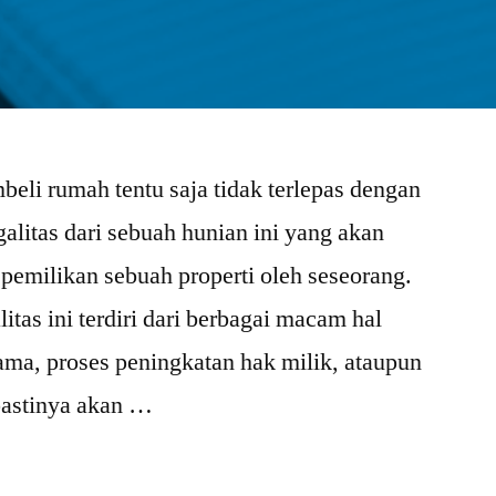
eli rumah tentu saja tidak terlepas dengan
galitas dari sebuah hunian ini yang akan
pemilikan sebuah properti oleh seseorang.
itas ini terdiri dari berbagai macam hal
nama, proses peningkatan hak milik, ataupun
pastinya akan …