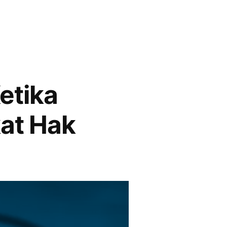
etika
kat Hak