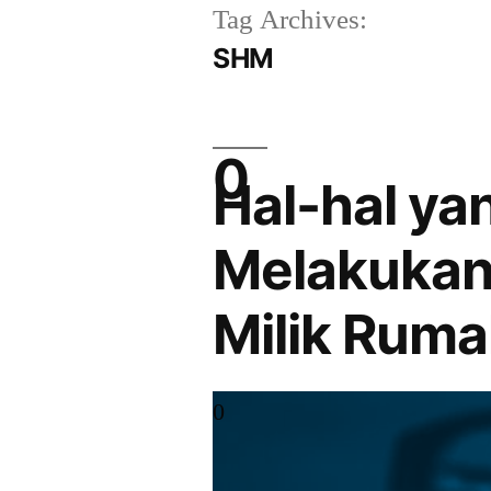
Tag Archives:
SHM
Hal-hal ya
Melakukan 
Milik Rum