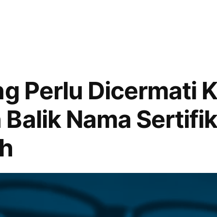
ng Perlu Dicermati K
Balik Nama Sertifi
ah