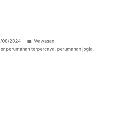
7/08/2024
Wawasan
per perumahan terpercaya
,
perumahan jogja
,