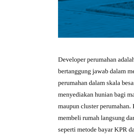
Developer perumahan adalah
bertanggung jawab dalam 
perumahan dalam skala besa
menyediakan hunian bagi mas
maupun cluster perumahan. 
membeli rumah langsung dar
seperti metode bayar KPR d