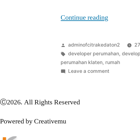
Continue reading
adminofcitrakedaton2
2
developer perumahan
,
develo
perumahan klaten
,
rumah
Leave a comment
Ⓒ2026. All Rights Reserved
Powered by Creativemu