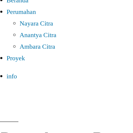
Beranda
Perumahan
Nayara Citra
Anantya Citra
Ambara Citra
Proyek
info