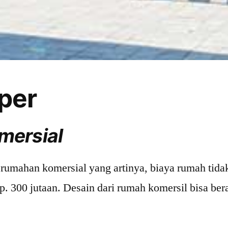
per
mersial
rumahan komersial yang artinya, biaya rumah tida
Rp. 300 jutaan. Desain dari rumah komersil bisa b