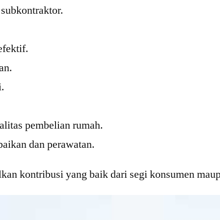
subkontraktor.
fektif.
an.
.
alitas pembelian rumah.
baikan dan perawatan.
an kontribusi yang baik dari segi konsumen maupu