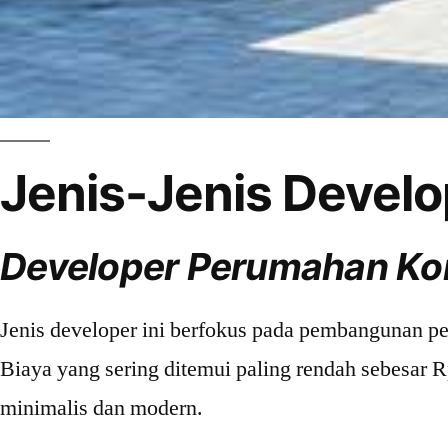
Jenis-Jenis Develo
Developer Perumahan Ko
Jenis developer ini berfokus pada pembangunan pe
Biaya yang sering ditemui paling rendah sebesar 
minimalis dan modern.