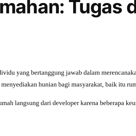
mahan: Tugas d
ndividu yang bertanggung jawab dalam merencan
 menyediakan hunian bagi masyarakat, baik itu ru
umah langsung dari developer karena beberapa keu