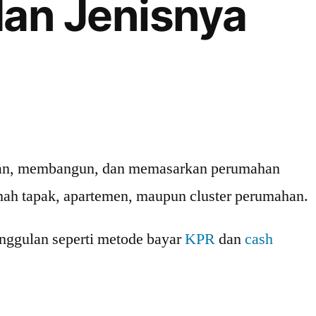
an Jenisnya
akan, membangun, dan memasarkan perumahan
mah tapak, apartemen, maupun cluster perumahan.
nggulan seperti metode bayar
KPR
dan
cash