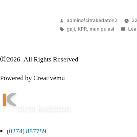
adminofcitrakedaton2
22
gaji
,
KPR
,
manipulasi
Lea
Ⓒ2026. All Rights Reserved
Powered by Creativemu
(0274) 887789