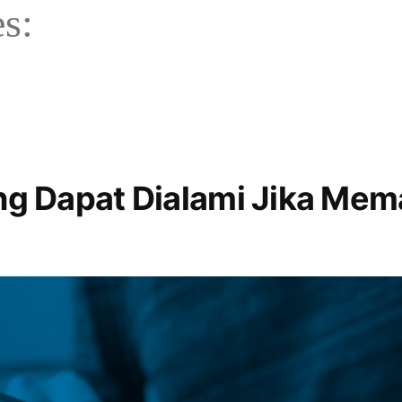
s:
ng Dapat Dialami Jika Mema