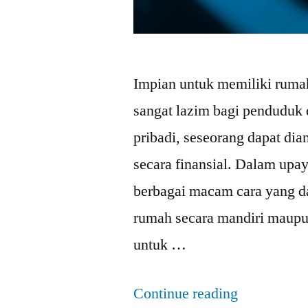
Impian untuk memiliki rumah
sangat lazim bagi penduduk
pribadi, seseorang dapat di
secara finansial. Dalam upa
berbagai macam cara yang 
rumah secara mandiri maup
untuk …
Continue reading