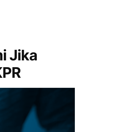
i Jika
KPR