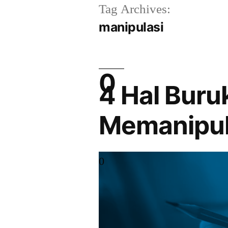
Tag Archives:
manipulasi
4 Hal Buru
Memanipula