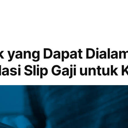
k yang Dapat Dialam
si Slip Gaji untuk 