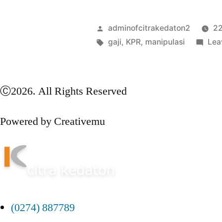
adminofcitrakedaton2
22
gaji
,
KPR
,
manipulasi
Lea
Ⓒ2026. All Rights Reserved
Powered by Creativemu
(0274) 887789