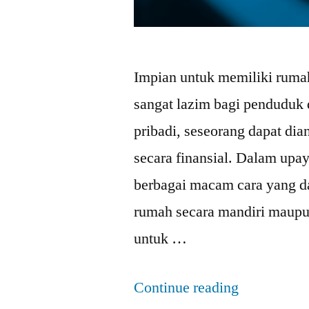
Impian untuk memiliki rumah
sangat lazim bagi penduduk
pribadi, seseorang dapat di
secara finansial. Dalam upa
berbagai macam cara yang 
rumah secara mandiri maup
untuk …
Continue reading