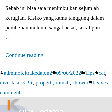
Sebab ini bisa saja menimbulkan sejumlah
kerugian. Risiko yang kamu tanggung dalam
pembelian ini tentu sangat besar, sekalipun
…
Continue reading
adminofcitrakedaton2
09/06/2022
Tips
cat
,
investasi
,
KPR
,
properti
,
rumah
,
shower
Leave a
comment