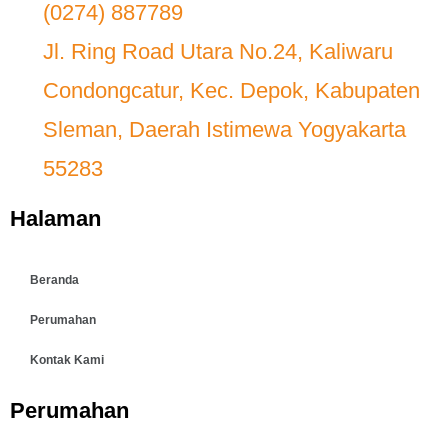
(0274) 887789
Bisnis
Jl. Ring Road Utara No.24, Kaliwaru
Properti
Condongcatur, Kec. Depok, Kabupaten
Sleman, Daerah Istimewa Yogyakarta
55283
Halaman
Beranda
Perumahan
Kontak Kami
Perumahan