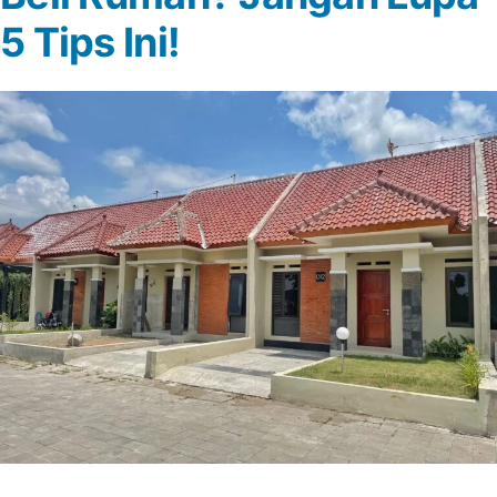
5 Tips Ini!
Lokasi
Wisata
Ini!