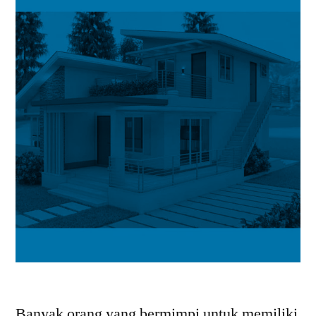
Banyak orang yang bermimpi untuk memiliki