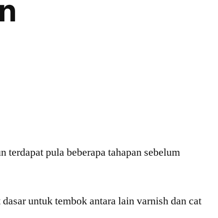
an
n terdapat pula beberapa tahapan sebelum
 dasar untuk tembok antara lain varnish dan cat