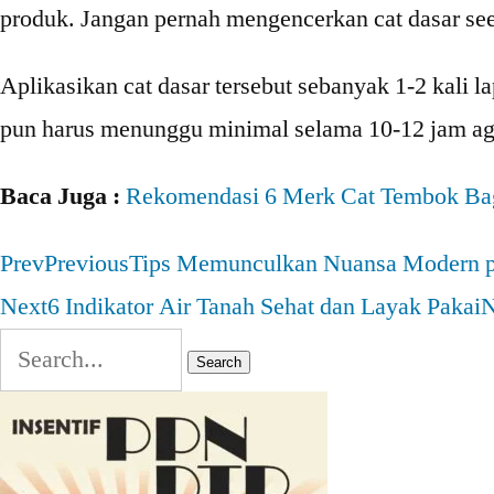
produk. Jangan pernah mengencerkan cat dasar see
Aplikasikan cat dasar tersebut sebanyak 1-2 kali 
pun harus menunggu minimal selama 10-12 jam aga
Baca Juga :
Rekomendasi 6 Merk Cat Tembok Ba
Prev
Previous
Tips Memunculkan Nuansa Modern 
Next
6 Indikator Air Tanah Sehat dan Layak Pakai
N
Search