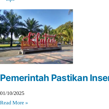
Pemerintah Pastikan Inse
01/10/2025
Read More »