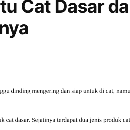
tu Cat Dasar d
nnya
gu dinding mengering dan siap untuk di cat, namu
 cat dasar. Sejatinya terdapat dua jenis produk cat