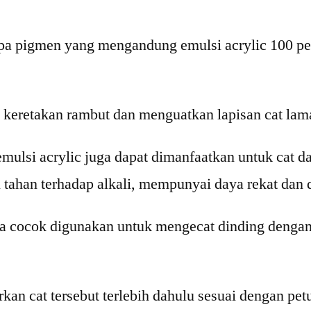
npa pigmen yang mengandung emulsi acrylic 100 pers
i keretakan rambut dan menguatkan lapisan cat lam
mulsi acrylic juga dapat dimanfaatkan untuk cat das
 tahan terhadap alkali, mempunyai daya rekat dan da
ya cocok digunakan untuk mengecat dinding denga
an cat tersebut terlebih dahulu sesuai dengan pe