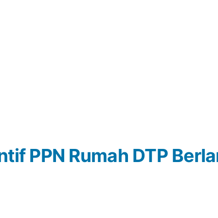
ntif PPN Rumah DTP Berla