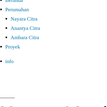
Beranda
Perumahan
Nayara Citra
Anantya Citra
Ambara Citra
Proyek
info