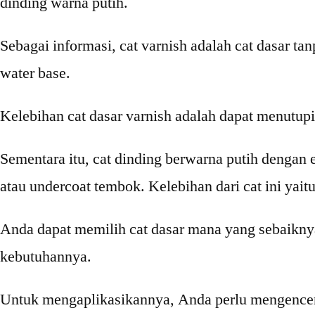
dinding warna putih.
Sebagai informasi, cat varnish adalah cat dasar ta
water base.
Kelebihan cat dasar varnish adalah dapat menutup
Sementara itu, cat dinding berwarna putih dengan e
atau undercoat tembok. Kelebihan dari cat ini yaitu
Anda dapat memilih cat dasar mana yang sebaikn
kebutuhannya.
Untuk mengaplikasikannya, Anda perlu mengencerk