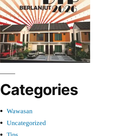
Categories
Wawasan
Uncategorized
Tips