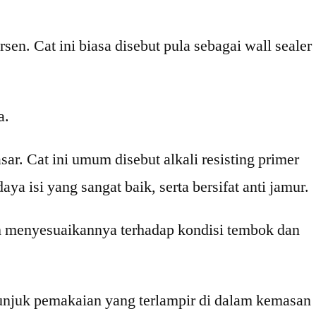
en. Cat ini biasa disebut pula sebagai wall sealer
a.
ar. Cat ini umum disebut alkali resisting primer
ya isi yang sangat baik, serta bersifat anti jamur.
n menyesuaikannya terhadap kondisi tembok dan
tunjuk pemakaian yang terlampir di dalam kemasan