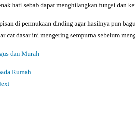
nak hati sebab dapat menghilangkan fungsi dan ke
lapisan di permukaan dinding agar hasilnya pun ba
r cat dasar ini mengering sempurna sebelum menga
gus dan Murah
pada Rumah
ext