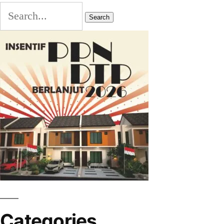
Search
Categories