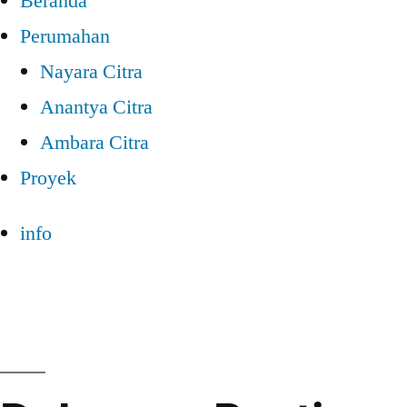
Beranda
Perumahan
Nayara Citra
Anantya Citra
Ambara Citra
Proyek
info