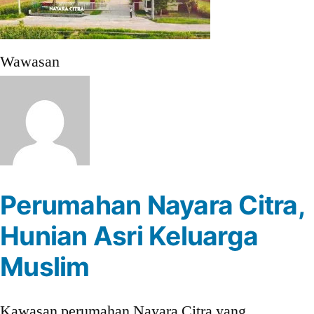
Wawasan
Perumahan Nayara Citra,
Hunian Asri Keluarga
Muslim
Kawasan perumahan Nayara Citra yang