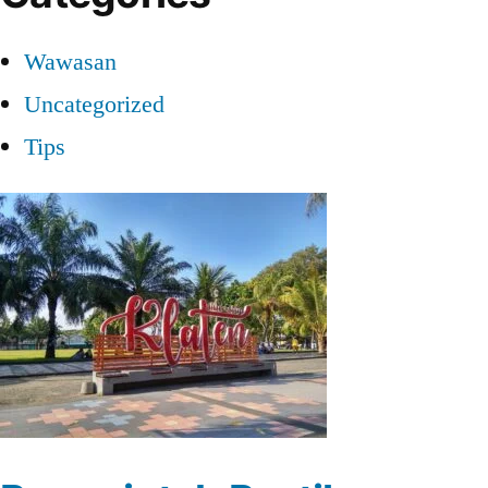
Wawasan
Uncategorized
Tips